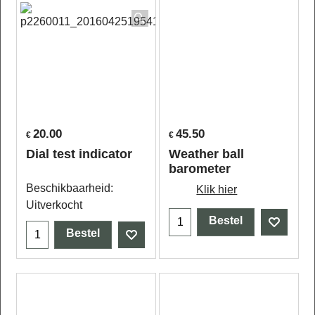
20.00
45.50
€
€
Dial test indicator
Weather ball
barometer
Beschikbaarheid
:
Klik hier
Uitverkocht
Bestel
Bestel