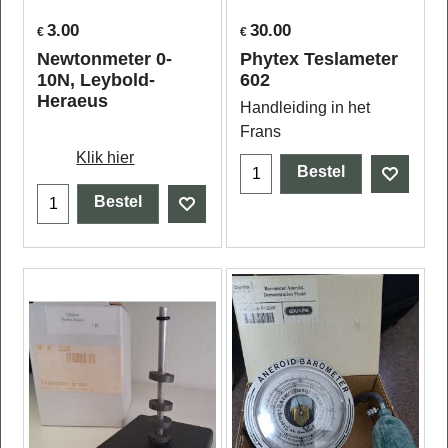
3.00
30.00
€
€
Newtonmeter 0-
Phytex Teslameter
10N, Leybold-
602
Heraeus
Handleiding in het
Frans
Klik hier
Bestel
Bestel