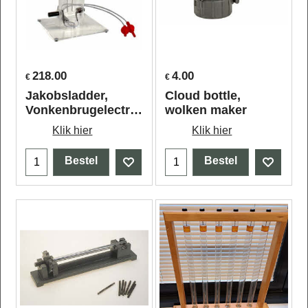
218.00
4.00
€
€
Jakobsladder,
Cloud bottle,
Vonkenbrugelectroden
wolken maker
Klik hier
Klik hier
Bestel
Bestel