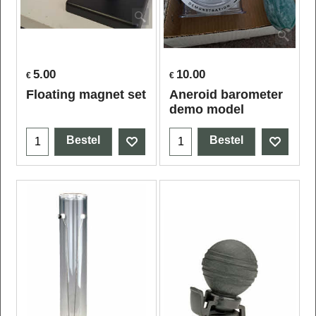
5.00
10.00
€
€
Floating magnet set
Aneroid barometer
demo model
Bestel
Bestel