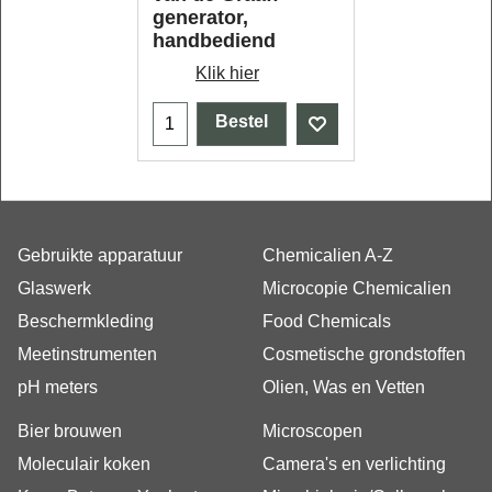
generator,
handbediend
Klik hier
Bestel
Gebruikte apparatuur
Chemicalien A-Z
Glaswerk
Microcopie Chemicalien
Beschermkleding
Food Chemicals
Meetinstrumenten
Cosmetische grondstoffen
pH meters
Olien, Was en Vetten
Bier brouwen
Microscopen
Moleculair koken
Camera's en verlichting