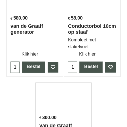
580.00
58.00
€
€
van de Graaff
Conductorbol 10cm
generator
op staaf
Kompleet met
statiefvoet
Klik hier
Klik hier
Bestel
Bestel
300.00
€
van de Graaff