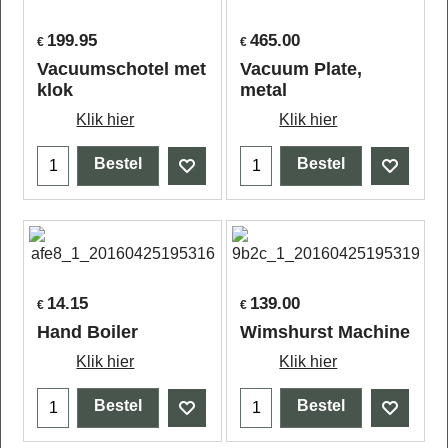
199.95
465.00
€
€
Vacuumschotel met
Vacuum Plate,
klok
metal
Klik hier
Klik hier
Bestel
Bestel
14.15
139.00
€
€
Hand Boiler
Wimshurst Machine
Klik hier
Klik hier
Bestel
Bestel