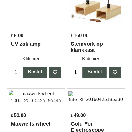
8.00
160.00
€
€
UV zaklamp
Stemvork op
klankkast
Klik hier
Klik hier
Bestel
Bestel
50.00
49.00
€
€
Maxwells wheel
Gold Foil
Electroscope