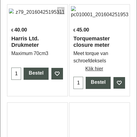
40.00
45.00
€
€
Harris Ltd.
Torquemaster
Drukmeter
closure meter
Maximum 70cm3
Meet torque van
schroefdeksels
Klik hier
Bestel
Bestel