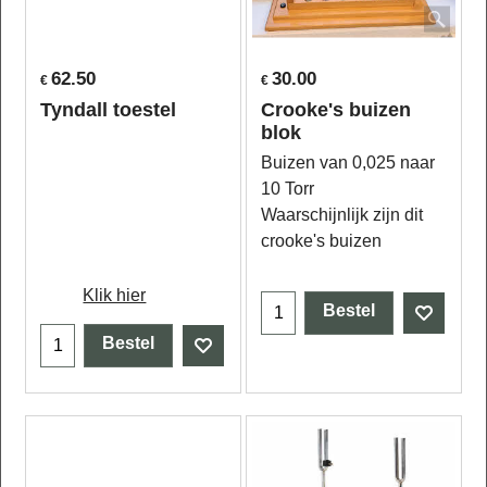
62.50
30.00
€
€
Tyndall toestel
Crooke's buizen
blok
Buizen van 0,025 naar
10 Torr
Waarschijnlijk zijn dit
crooke's buizen
Klik hier
Bestel
Bestel