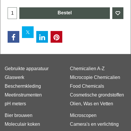
Bestel
Gebruikte apparatuur
Chemicalien A-Z
Glaswerk
Microcopie Chemicalien
Beschermkleding
Food Chemicals
Meetinstrumenten
Cosmetische grondstoffen
pH meters
Olien, Was en Vetten
Bier brouwen
Microscopen
Moleculair koken
Camera's en verlichting