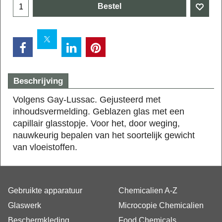
Bestel
Beschrijving
Volgens Gay-Lussac. Gejusteerd met
inhoudsvermelding. Geblazen glas met een
capillair glasstopje. Voor het, door weging,
nauwkeurig bepalen van het soortelijk gewicht
van vloeistoffen.
Gebruikte apparatuur
Chemicalien A-Z
Glaswerk
Microcopie Chemicalien
Beschermkleding
Food Chemicals