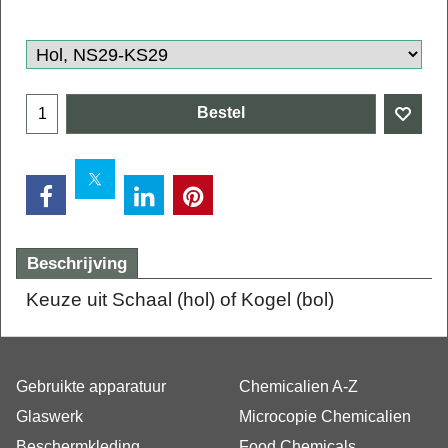
Bestel
Beschrijving
Keuze uit Schaal (hol) of Kogel (bol)
Gebruikte apparatuur
Chemicalien A-Z
Glaswerk
Microcopie Chemicalien
Beschermkleding
Food Chemicals