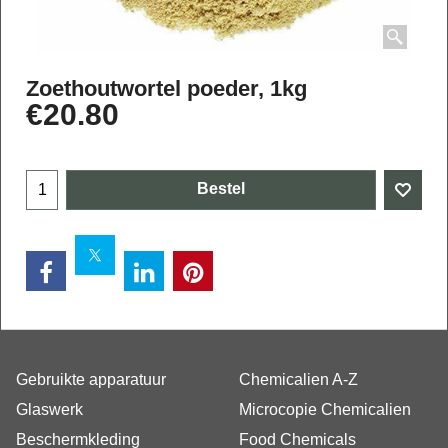
Zoethoutwortel poeder, 1kg
€
20.80
Bestel
Gebruikte apparatuur
Chemicalien A-Z
Glaswerk
Microcopie Chemicalien
Beschermkleding
Food Chemicals