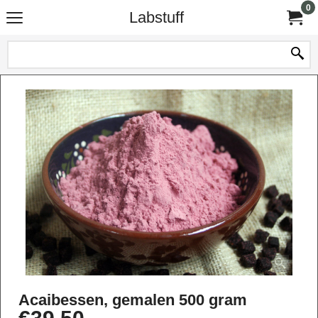
0
Labstuff
Acaibessen, gemalen 500 gram