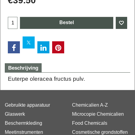
€
39.50
Bestel
Beschrijving
Euterpe oleracea fructus pulv.
Gebruikte apparatuur
Chemicalien A-Z
Glaswerk
Microcopie Chemicalien
Beschermkleding
Food Chemicals
Meetinstrumenten
Cosmetische grondstoffen