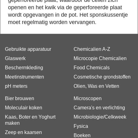
openen en het kwik via de geperforeerde plaat
wordt opgevangen in de pot. Het sponskussentje
moet regelmatig worden vervangen.
Gebruikte apparatuur
Chemicalien A-Z
Glaswerk
Microcopie Chemicalien
Beschermkleding
Food Chemicals
Meetinstrumenten
Cosmetische grondstoffen
pH meters
Olien, Was en Vetten
Bier brouwen
Microscopen
Moleculair koken
Camera's en verlichting
Kaas, Boter en Yoghurt
Microbiologie/Celkweek
maken
Fysica
Zeep en kaarsen
Boeken