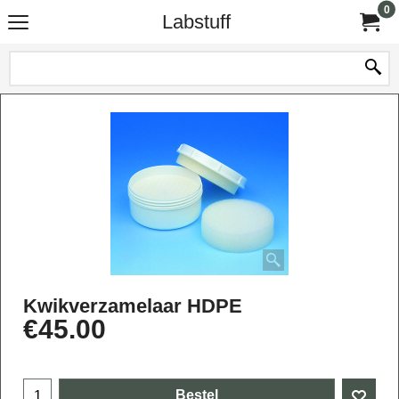
0
Labstuff
Kwikverzamelaar HDPE
€
45.00
Bestel