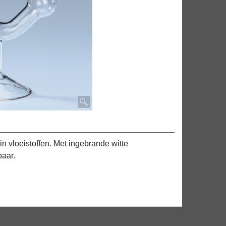
in vloeistoffen. Met ingebrande witte
baar.