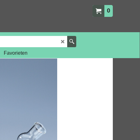
0
Favorieten