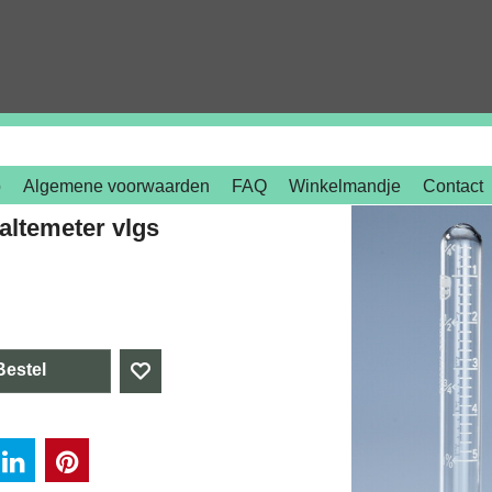
o
Algemene voorwaarden
FAQ
Winkelmandje
Contact
altemeter vlgs
Bestel