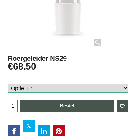
Roergeleider NS29
€
68.50
Bestel