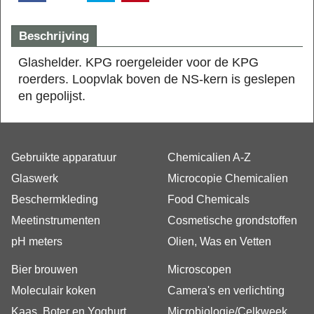
Beschrijving
Glashelder. KPG roergeleider voor de KPG
roerders. Loopvlak boven de NS-kern is geslepen
en gepolijst.
Gebruikte apparatuur
Chemicalien A-Z
Glaswerk
Microcopie Chemicalien
Beschermkleding
Food Chemicals
Meetinstrumenten
Cosmetische grondstoffen
pH meters
Olien, Was en Vetten
Bier brouwen
Microscopen
Moleculair koken
Camera's en verlichting
Kaas, Boter en Yoghurt
Microbiologie/Celkweek