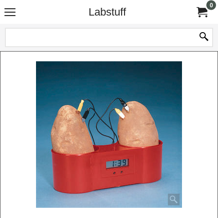
0
Labstuff