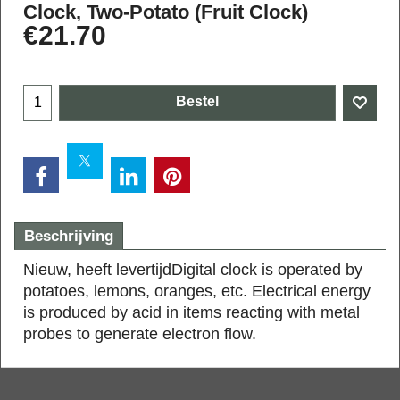
Clock, Two-Potato (Fruit Clock)
€
21.70
Bestel
Beschrijving
Nieuw, heeft levertijd
Digital clock is operated by
potatoes, lemons, oranges, etc. Electrical energy
is produced by acid in items reacting with metal
probes to generate electron flow.