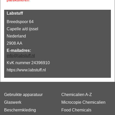
Labstuff
Breedspoor 64
Capelle a/d ijssel
Nederland
2908 AA
E-mailadres:
info@labstuff.nl
KvK nummer 24396910
https://www.labstuff.nl
Gebruikte apparatuur
Chemicalien A-Z
Glaswerk
Microcopie Chemicalien
Beschermkleding
Food Chemicals