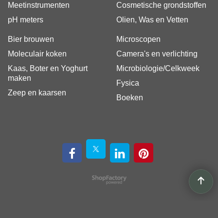
Meetinstrumenten
Cosmetische grondstoffen
pH meters
Olien, Was en Vetten
Bier brouwen
Microscopen
Moleculair koken
Camera's en verlichting
Kaas, Boter en Yoghurt
Microbiologie/Celkweek
maken
Fysica
Zeep en kaarsen
Boeken
Webwinkel gemaakt met
ShopFactory webwinkel
software.