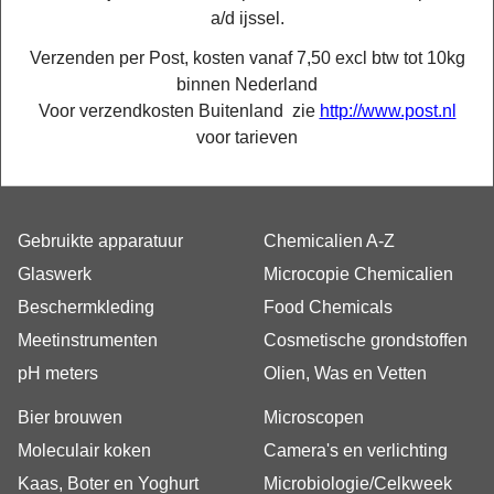
a/d ijssel.
Verzenden per Post, kosten vanaf 7,50 excl btw tot 10kg
binnen Nederland
Voor verzendkosten Buitenland zie
http://www.post.nl
voor tarieven
Gebruikte apparatuur
Chemicalien A-Z
Glaswerk
Microcopie Chemicalien
Beschermkleding
Food Chemicals
Meetinstrumenten
Cosmetische grondstoffen
pH meters
Olien, Was en Vetten
Bier brouwen
Microscopen
Moleculair koken
Camera's en verlichting
Kaas, Boter en Yoghurt
Microbiologie/Celkweek