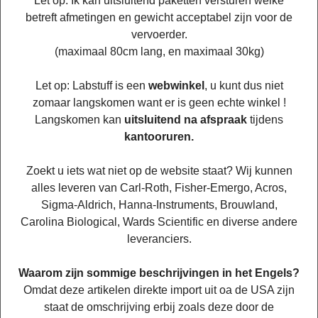
Let op: Ik kan uitsluitend paketten versturen welke
betreft afmetingen en gewicht acceptabel zijn voor de
vervoerder.
(maximaal 80cm lang, en maximaal 30kg)
Let op: Labstuff is een
webwinkel
, u kunt dus niet
zomaar langskomen want er is geen echte winkel !
Langskomen kan
uitsluitend na afspraak
tijdens
kantooruren.
Zoekt u iets wat niet op de website staat? Wij kunnen
alles leveren van Carl-Roth, Fisher-Emergo, Acros,
Sigma-Aldrich, Hanna-Instruments, Brouwland,
Carolina Biological, Wards Scientific en diverse andere
leveranciers.
Waarom zijn sommige beschrijvingen in het Engels?
Omdat deze artikelen direkte import uit oa de USA zijn
staat de omschrijving erbij zoals deze door de