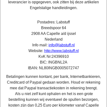
leverancier is opgegeven, ook zitten bij deze artikelen
Engelstalige handleidingen.
Postadres: Labstuff
Breedspoor 64
2908 AA Capelle a/d ijssel
Nederland
Info mail:
info@labstuff.nl
Website:
http://www.labstuff.nl
KvK Nr:24396910
BIC: INGBNL2A
IBAN:
NL80INGB0005072747
Betalingen kunnen kontant, per bank, Internetbankieren,
Creditcard of Paypal gedaan worden. Houd er rekening
mee dat Paypal transactiekosten in rekening brengt.
Als u niet zelf kunt ophalen en het is een grote
bestelling kunnen wij eventueel de spullen bezorgen,
kosten zijn dan 0,25 Euro per kilometer vanaf Capelle